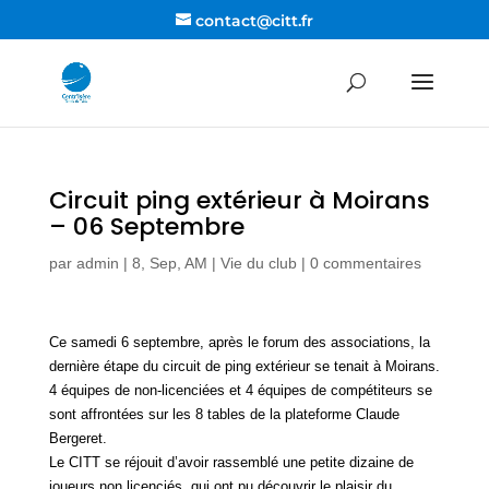
contact@citt.fr
Circuit ping extérieur à Moirans
– 06 Septembre
par
admin
|
8, Sep, AM
|
Vie du club
|
0 commentaires
Ce samedi 6 septembre, après le forum des associations, la
dernière étape du circuit de ping extérieur se tenait à Moirans.
4 équipes de non-licenciées et 4 équipes de compétiteurs se
sont affrontées sur les 8 tables de la plateforme Claude
Bergeret.
Le CITT se réjouit d’avoir rassemblé une petite dizaine de
joueurs non licenciés, qui ont pu découvrir le plaisir du