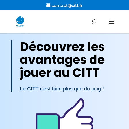
contact@citt.fr
Découvrez les
avantages de
jouer au CITT
Le CITT c'est bien plus que du ping !