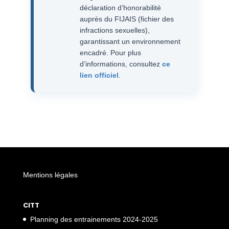
déclaration d’honorabilité
auprès du FIJAIS (fichier des
infractions sexuelles),
garantissant un environnement
encadré. Pour plus
d’informations, consultez
ce
lien officiel
.
Mentions légales
CITT
Planning des entrainements 2024-2025