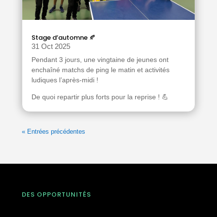
Stage d’automne 🍂
31 Oct 2025
Pendant 3 jours, une vingtaine de jeunes ont
enchaîné matchs de ping le matin et activités
ludiques l’après-midi !
De quoi repartir plus forts pour la reprise ! 💪
« Entrées précédentes
DES OPPORTUNITÉS