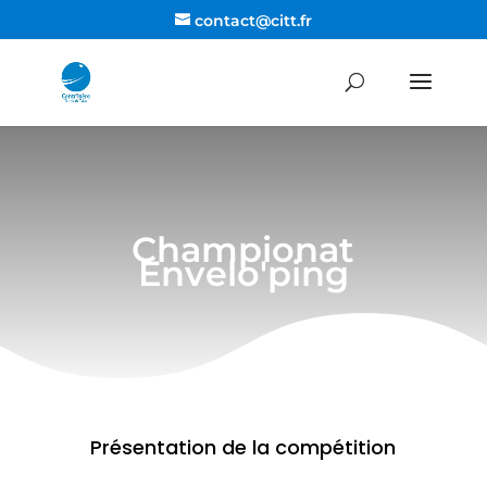
contact@citt.fr
Championat
Envelo'ping
Présentation de la compétition