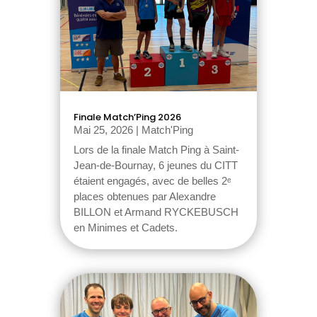
Finale Match’Ping 2026
Mai 25, 2026
|
Match'Ping
Lors de la finale Match Ping à Saint-
Jean-de-Bournay, 6 jeunes du CITT
étaient engagés, avec de belles 2ᵉ
places obtenues par Alexandre
BILLON et Armand RYCKEBUSCH
en Minimes et Cadets.