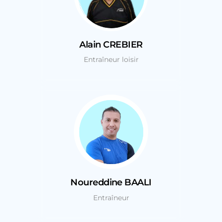
Alain CREBIER
Entraîneur loisir
Noureddine BAALI
Entraîneur