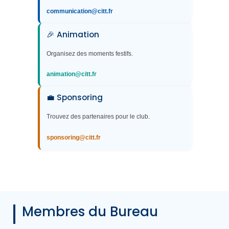
communication@citt.fr
🎉 Animation
Organisez des moments festifs.
animation@citt.fr
💼 Sponsoring
Trouvez des partenaires pour le club.
sponsoring@citt.fr
Membres du Bureau