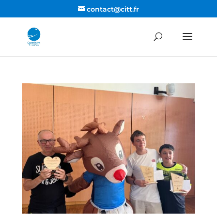
contact@citt.fr