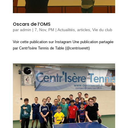
Oscars de l’OMS
par
admin
|
7, Nov, PM
|
Actualités, articles
,
Vie du club
Voir cette publication sur Instagram Une publication partagée
par Centr'Isère Tennis de Table (@centriserett)