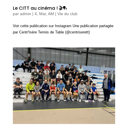
Le CITT au cinéma ! 🎬🏓
par
admin
|
4, Mar, AM
|
Vie du club
Voir cette publication sur Instagram Une publication partagée
par Centr'Isère Tennis de Table (@centriserett)