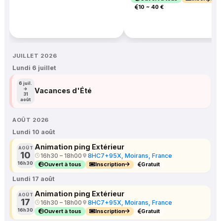
10 ~ 40 €
JUILLET 2026
Lundi 6 juillet
6 juil.
→
Vacances d'Été
31
août
AOÛT 2026
Lundi 10 août
Animation ping Extérieur
AOÛT
10
16h30 – 18h00
8HC7+95X, Moirans, France
16h30
Ouvert à tous
Inscription
Gratuit
Lundi 17 août
Animation ping Extérieur
AOÛT
17
16h30 – 18h00
8HC7+95X, Moirans, France
16h30
Ouvert à tous
Inscription
Gratuit