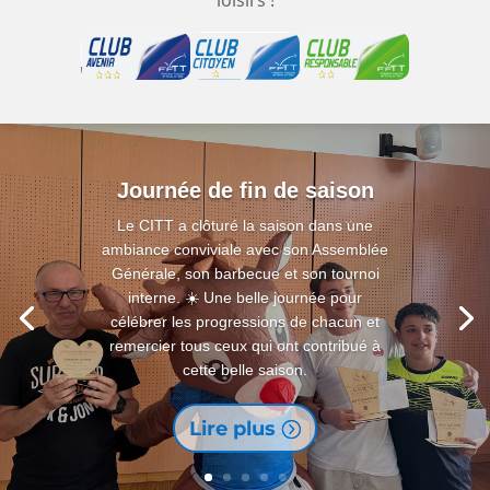
Journée de fin de saison
Le CITT a clôturé la saison dans une
ambiance conviviale avec son Assemblée
Générale, son barbecue et son tournoi
interne. ☀️ Une belle journée pour
célébrer les progressions de chacun et
remercier tous ceux qui ont contribué à
cette belle saison.
Lire plus