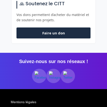
🙏 Soutenez le CITT
Vos dons permettent d’acheter du matériel et
de soutenir nos projets.
Faire un don
Suivez-nous sur nos réseaux !
Mentions légales