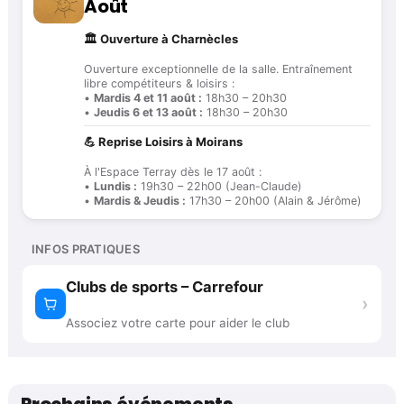
Août
🏛️ Ouverture à Charnècles
Ouverture exceptionnelle de la salle. Entraînement
libre compétiteurs & loisirs :
•
Mardis 4 et 11 août :
18h30 – 20h30
•
Jeudis 6 et 13 août :
18h30 – 20h30
💪 Reprise Loisirs à Moirans
À l'Espace Terray dès le 17 août :
•
Lundis :
19h30 – 22h00 (Jean-Claude)
•
Mardis & Jeudis :
17h30 – 20h00 (Alain & Jérôme)
INFOS PRATIQUES
Clubs de sports – Carrefour
›
Associez votre carte pour aider le club