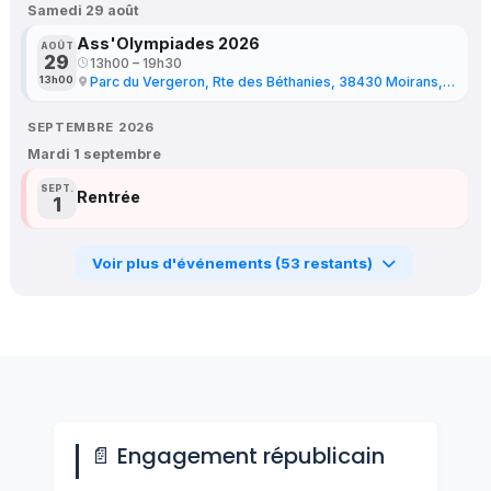
Samedi 29 août
Ass'Olympiades 2026
AOÛT
29
13h00 – 19h30
13h00
Parc du Vergeron, Rte des Béthanies, 38430 Moirans, France
SEPTEMBRE 2026
Mardi 1 septembre
SEPT.
Rentrée
1
Voir plus d'événements (53 restants)
📄 Engagement républicain