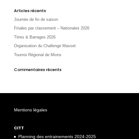
Articles récents
Journée de fin de saison
Finales par classement – Nationales 2026
Titres & Barrages 2026
Organisation du Challenge Masset
Tournoi Régional de Mions
Commentaires récents
Mentions légales
CITT
Planning des entrainements 2024-2025