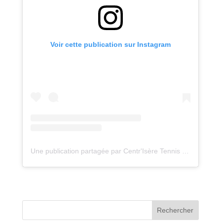
Voir cette publication sur Instagram
Une publication partagée par Centr'Isère Tennis de Table (@centriserett)