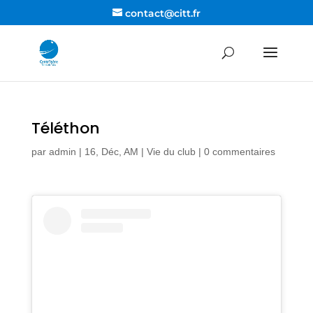
contact@citt.fr
Téléthon
par
admin
|
16, Déc, AM
|
Vie du club
|
0 commentaires