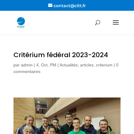
contact@citt.fr
Critérium fédéral 2023-2024
par
admin
|
4, Oct, PM
|
Actualités, articles
,
criterium
|
0
commentaires