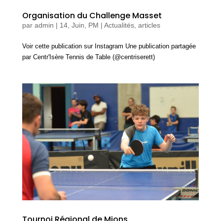
Organisation du Challenge Masset
par
admin
|
14, Juin, PM
|
Actualités, articles
Voir cette publication sur Instagram Une publication partagée
par Centr'Isère Tennis de Table (@centriserett)
Tournoi Régional de Mions