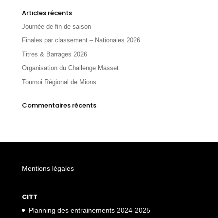
Articles récents
Journée de fin de saison
Finales par classement – Nationales 2026
Titres & Barrages 2026
Organisation du Challenge Masset
Tournoi Régional de Mions
Commentaires récents
Mentions légales
CITT
Planning des entrainements 2024-2025