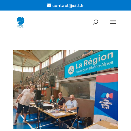
contact@citt.fr