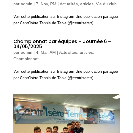
par
admin
|
7, Nov, PM
|
Actualités, articles
,
Vie du club
Voir cette publication sur Instagram Une publication partagée
par Centr'Isère Tennis de Table (@centriserett)
Championnat par équipes – Journée 6 –
04/05/2025
par
admin
|
4, Mai, AM
|
Actualités, articles
,
Championnat
Voir cette publication sur Instagram Une publication partagée
par Centr'Isère Tennis de Table (@centriserett)