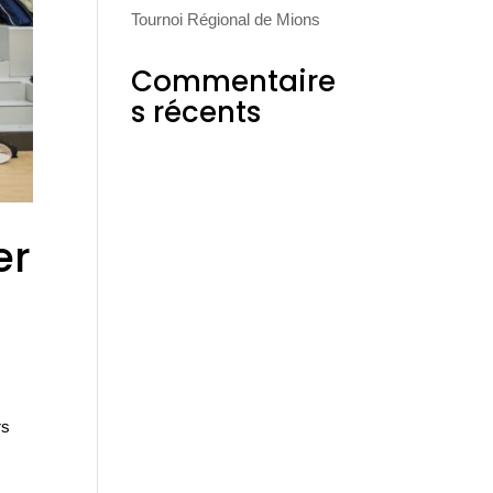
Tournoi Régional de Mions
Commentaire
s récents
er
rs