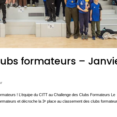
lubs formateurs – Janvi
ur
rmateurs ! L’équipe du CITT au Challenge des Clubs Formateurs Le
formateurs et décroche la 3ᵉ place au classement des clubs formateu