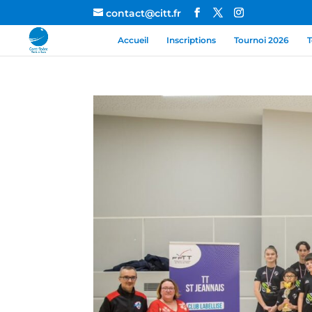
contact@citt.fr
Accueil
Inscriptions
Tournoi 2026
T