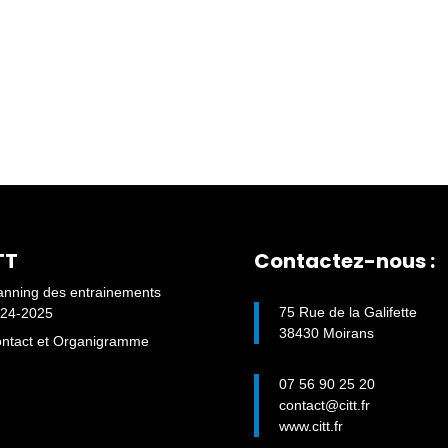
TT
Contactez-nous :
anning des entrainements
75 Rue de la Galifette
24-2025
38430 Moirans
ntact et Organigramme
07 56 90 25 20
contact@citt.fr
www.citt.fr