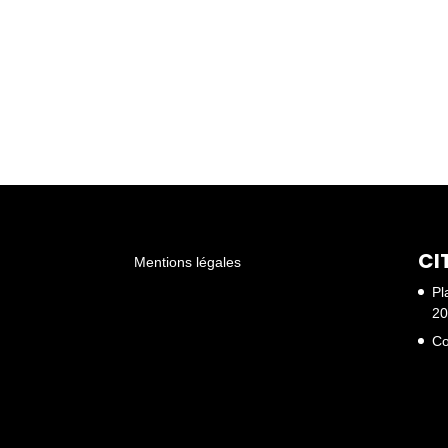
CI
Mentions légales
Pl
20
Co