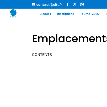
contact@citt.fr
Accueil
Inscriptions
Tournoi 2026
T
Emplacement
CONTENTS