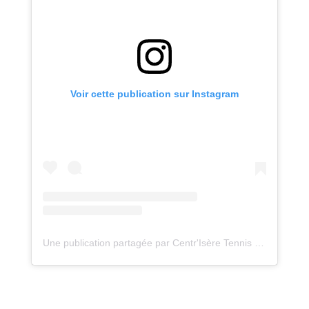
Voir cette publication sur Instagram
Une publication partagée par Centr'Isère Tennis de Table (@centriserett)