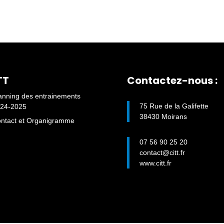
TT
Contactez-nous :
anning des entrainements
75 Rue de la Galifette
24-2025
38430 Moirans
ntact et Organigramme
07 56 90 25 20
contact@citt.fr
www.citt.fr