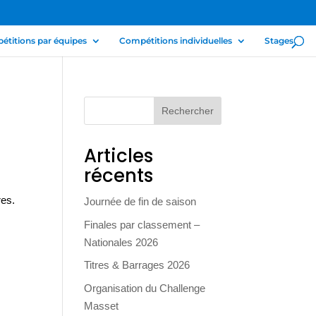
titions par équipes
Compétitions individuelles
Stages
Articles
récents
res.
Journée de fin de saison
Finales par classement –
Nationales 2026
Titres & Barrages 2026
Organisation du Challenge
Masset