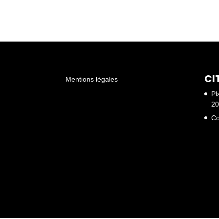
CI
Mentions légales
Pl
20
Co