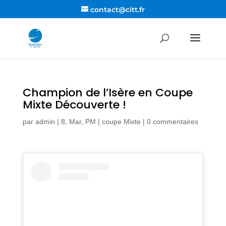
contact@citt.fr
Champion de l’Isère en Coupe
Mixte Découverte !
par
admin
|
8, Mar, PM
|
coupe Mixte
|
0 commentaires