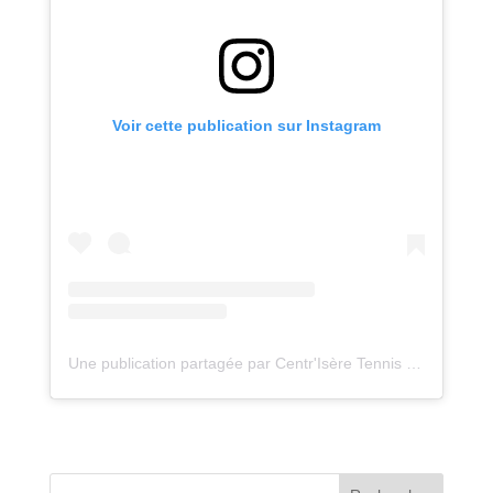
Voir cette publication sur Instagram
Une publication partagée par Centr'Isère Tennis de Table (@centriserett)