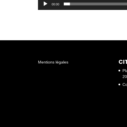
00:00
CI
Mentions légales
Pl
20
Co