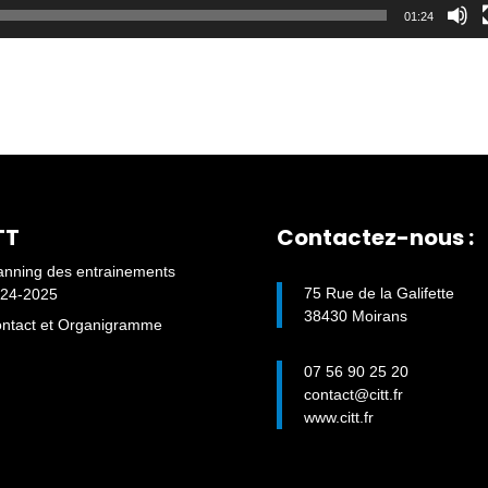
01:24
TT
Contactez-nous :
anning des entrainements
75 Rue de la Galifette
24-2025
38430 Moirans
ntact et Organigramme
07 56 90 25 20
contact@citt.fr
www.citt.fr