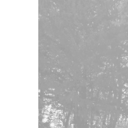
vidéo