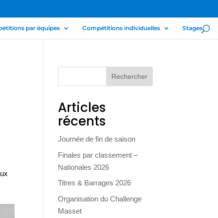
titions par équipes
Compétitions individuelles
Stages
Articles
récents
Journée de fin de saison
Finales par classement –
Nationales 2026
eux
Titres & Barrages 2026
Organisation du Challenge
Masset