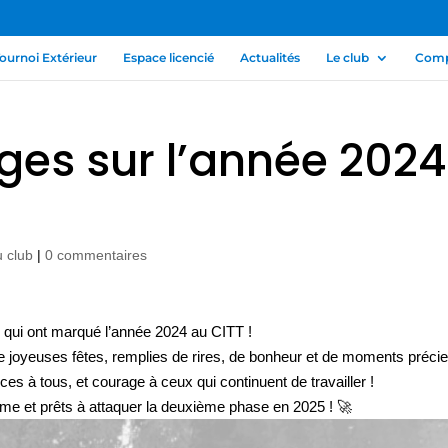
ournoi Extérieur
Espace licencié
Actualités
Le club
Compé
ges sur l’année 2024
u club
|
0 commentaires
 qui ont marqué l’année 2024 au CITT !
de joyeuses fêtes, remplies de rires, de bonheur et de moments préci
 à tous, et courage à ceux qui continuent de travailler !
me et prêts à attaquer la deuxième phase en 2025 ! 🚀