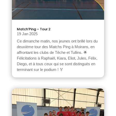
Match’Ping – Tour 2
19 Jan 2025
Ce dimanche matin, nos jeunes ont brillé lors du
deuxième tour des Matchs Ping à Moirans, en
affrontant les clubs de Têche et Tullins. 🌟
Félicitations à Raphaël, Kiara, Eliot, Jules, Félix,
Diego, et à tous ceux qui se sont distingués en
terminant sur le podium ! 🏅