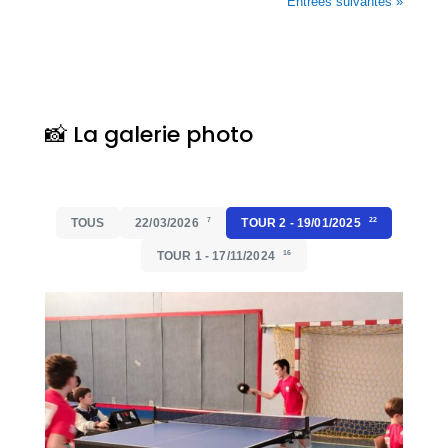
Entrées suivantes »
📸 La galerie photo
TOUS
22/03/2026
7
TOUR 2 - 19/01/2025
22
TOUR 1 - 17/11/2024
16