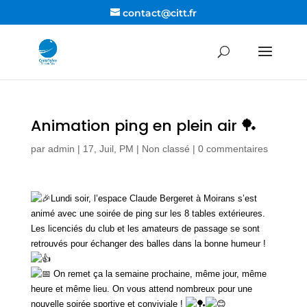
contact@citt.fr
Animation ping en plein air 🏓
par
admin
|
17, Juil, PM
|
Non classé
|
0 commentaires
Lundi soir, l’espace Claude Bergeret à Moirans s’est
animé avec une soirée de ping sur les 8 tables extérieures.
Les licenciés du club et les amateurs de passage se sont
retrouvés pour échanger des balles dans la bonne humeur !
On remet ça la semaine prochaine, même jour, même
heure et même lieu. On vous attend nombreux pour une
nouvelle soirée sportive et conviviale !